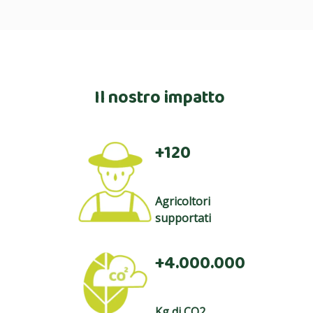
Il nostro impatto
+120
Agricoltori
supportati
+4.000.000
Kg di CO2