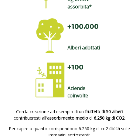
assorbita*
+100.000
Alberi adottati
+100
Aziende
coinvolte
Con la creazione ad esempio di un
frutteto di 50 alberi
contribueresti all'
assorbimento medio
di
6.250 kg di CO2.
Per capire a quanto corrispondono 6.250 kg di co2
clicca
sulle
immagini sottostanti: