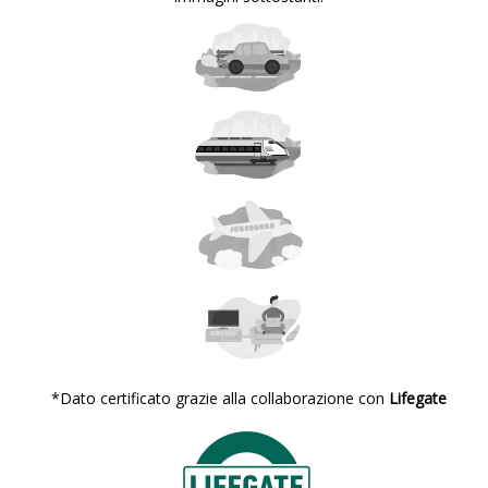
*Dato certificato grazie alla collaborazione con
Lifegate