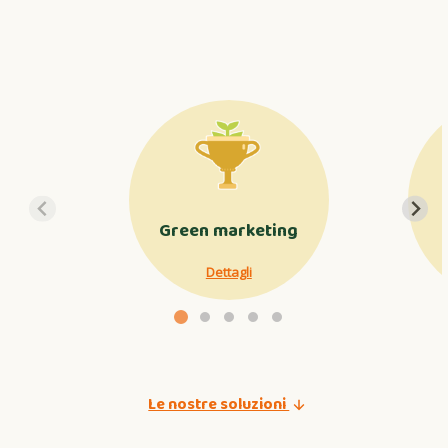
Green marketing
Dettagli
Le nostre soluzioni