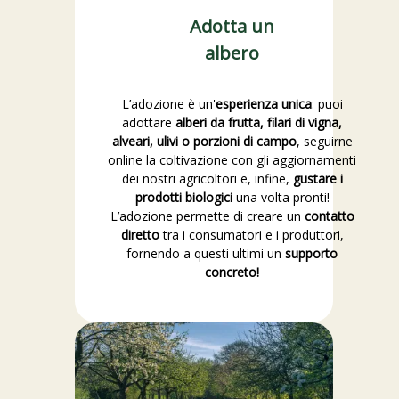
Adotta un
albero
L’adozione è un'
esperienza unica
: puoi
adottare
alberi da frutta, filari di vigna,
alveari, ulivi o porzioni di campo
, seguirne
online la coltivazione con gli aggiornamenti
dei nostri agricoltori e, infine,
gustare i
prodotti biologici
una volta pronti!
L’adozione permette di creare un
contatto
diretto
tra i consumatori e i produttori,
fornendo a questi ultimi un
supporto
concreto!