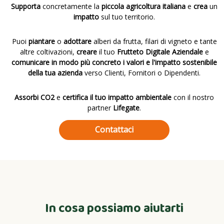
Supporta
concretamente la
piccola agricoltura italiana
e
crea
un
impatto
sul tuo territorio.
Puoi
piantare
o
adottare
alberi da frutta, filari di vigneto e tante
altre coltivazioni,
creare
il tuo
Frutteto Digitale Aziendale
e
comunicare in modo più concreto i valori e l'impatto sostenibile
della tua azienda
verso Clienti, Fornitori o Dipendenti.
Assorbi CO2
e
certifica il tuo impatto ambientale
con il nostro
partner
Lifegate
.
Contattaci
In cosa possiamo aiutarti